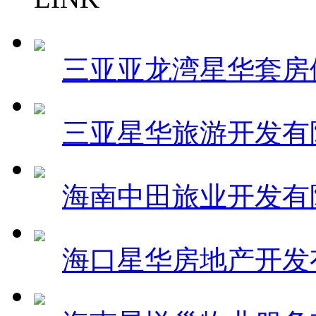
三亚亚龙湾星华套房
三亚星华旅游开发有
海南中田旅业开发有
海口星华房地产开发