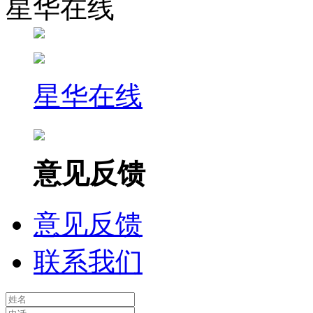
星华在线
星华在线
意见反馈
意见反馈
联系我们