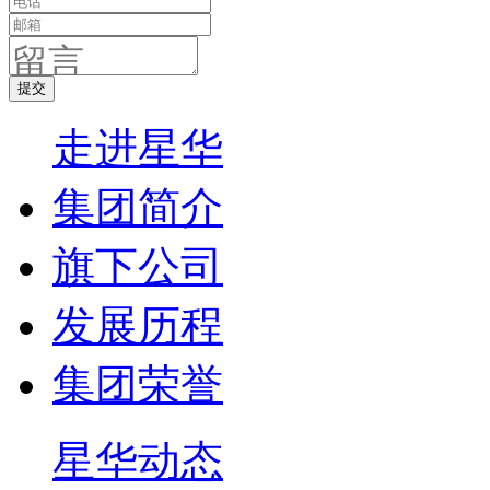
走进星华
集团简介
旗下公司
发展历程
集团荣誉
星华动态