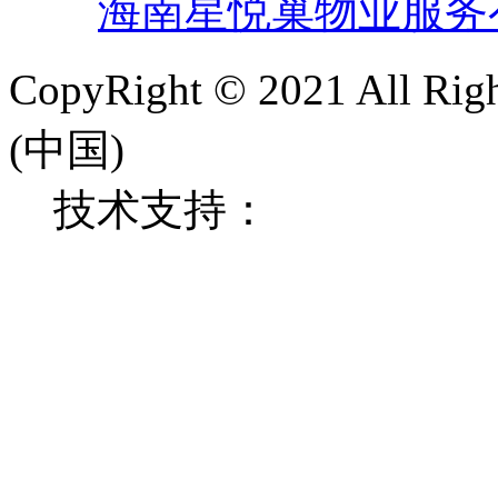
海南星悦巢物业服务
CopyRight © 2021 All 
(中国)
技术支持：