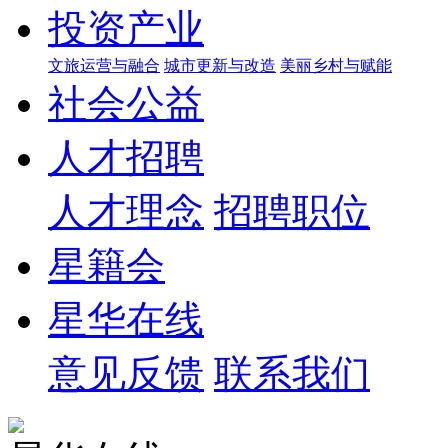
投资产业
文旅运营与融合
城市更新与改造
美丽乡村与赋能
社会公益
人才招聘
人才理念
招聘职位
星籍会
星华在线
意见反馈
联系我们