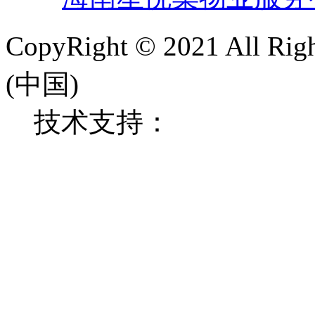
CopyRight © 2021 All 
(中国)
技术支持：