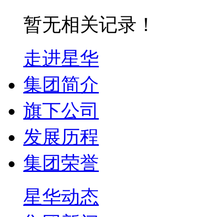
暂无相关记录！
走进星华
集团简介
旗下公司
发展历程
集团荣誉
星华动态