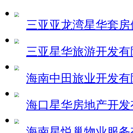
三亚亚龙湾星华套房
三亚星华旅游开发有
海南中田旅业开发有
海口星华房地产开发
海南星悦巢物业服务