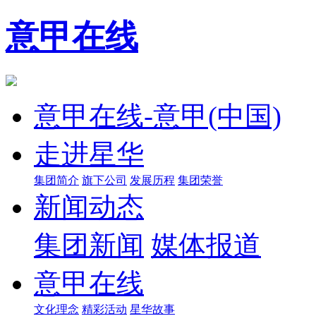
意甲在线
意甲在线-意甲(中国)
走进星华
集团简介
旗下公司
发展历程
集团荣誉
新闻动态
集团新闻
媒体报道
意甲在线
文化理念
精彩活动
星华故事