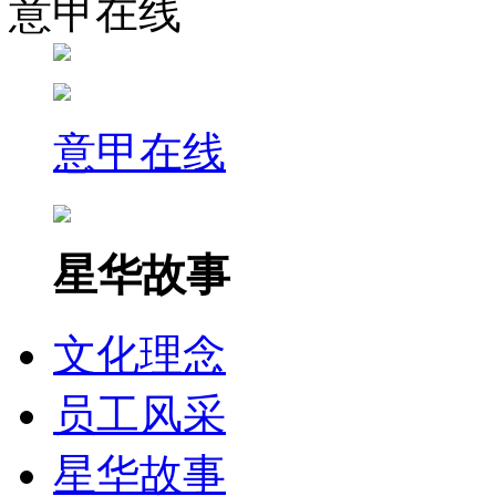
意甲在线
意甲在线
星华故事
文化理念
员工风采
星华故事