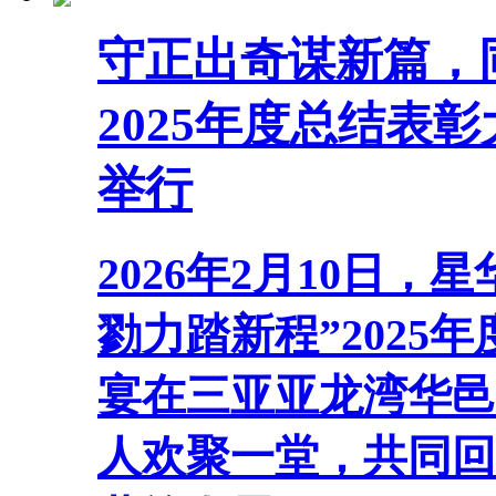
守正出奇谋新篇，同
2025年度总结表彰
举行
2026年2月10日
勠力踏新程”2025
宴在三亚亚龙湾华邑
人欢聚一堂，共同回