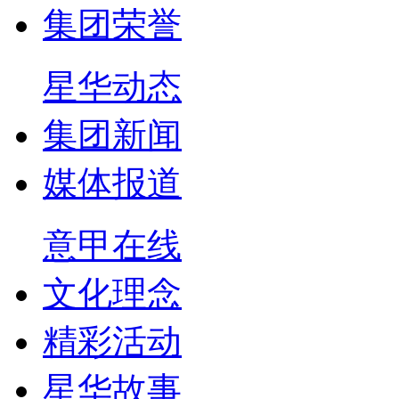
集团荣誉
星华动态
集团新闻
媒体报道
意甲在线
文化理念
精彩活动
星华故事