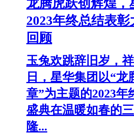
龙腾虎跃创辉煌，星
2023年终总结表彰
回顾
玉兔欢跳辞旧岁，祥龙
日，星华集团以“龙
章”为主题的2023
盛典在温暖如春的三
隆...