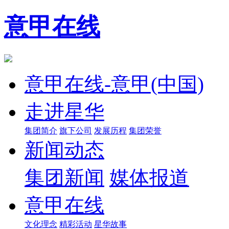
意甲在线
意甲在线-意甲(中国)
走进星华
集团简介
旗下公司
发展历程
集团荣誉
新闻动态
集团新闻
媒体报道
意甲在线
文化理念
精彩活动
星华故事