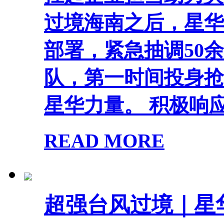
过境海南之后，星华
部署，紧急抽调50
队，第一时间投身抢
星华力量。 积极响应.
READ MORE
超强台风过境｜星