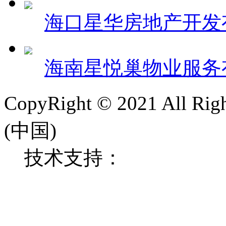
海口星华房地产开发
海南星悦巢物业服务
CopyRight © 2021 All 
(中国)
技术支持：